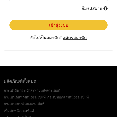
ลืมรหัสผ่าน
เข้าสู่ระบบ
ยังไม่เป็นสมาชิก?
สมัครสมาชิก
ผลิตภัณฑ์ทั้งหมด
กระเป๋าถือ กระเป๋าสะพายหนังจระเข้แท้
กระเป๋าเดินทางหนังจระเข้แท้, กระเป๋าเอกสารหนังจระเข้แท้
กระเป๋าสตางค์หนังจระเข้แท้
เข็มขัดหนังจระเข้แท้