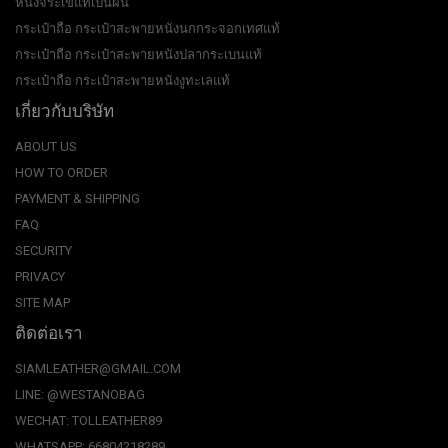
หนังจระเข้แท้เป็นผืน
กระเป๋าถือ กระเป๋าสะพายหนังนกกระจอกเทศแท้
กระเป๋าถือ กระเป๋าสะพายหนังปลากระเบนแท้
กระเป๋าถือ กระเป๋าสะพายหนังงูทะเลแท้
เกี่ยวกับบริษัท
ABOUT US
HOW TO ORDER
PAYMENT & SHIPPING
FAQ
SECURITY
PRIVACY
SITE MAP
ติดต่อเรา
SIAMLEATHER@GMAIL.COM
LINE: @WESTANOBAG
WECHAT: TOLLEATHER89
WHATSAPP: 66804218289