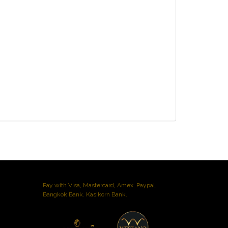
Pay with Visa, Mastercard, Amex. Paypal.
Bangkok Bank. Kasikorn Bank.