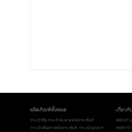
ผลิตภัณฑ์ทั้งหมด
เกี่ยวกั
กระเป๋าถือ กระเป๋าสะพายหนังจระเข้แท้
ABOUT 
กระเป๋าเดินทางหนังจระเข้แท้, กระเป๋าเอกสาร
HOW TO