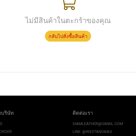
ไม่มีสินค้าในตะกร้าของคุณ
กลับไปสั่งซื้อสินค้า
บบริษัท
ติดต่อเรา
US
SIAMLEATHER@GMAIL.COM
 ORDER
LINE: @WESTANOBAG