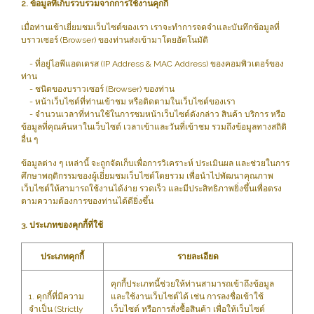
2. ข้อมูลที่เก็บรวบรวมจากการใช้งานคุกกี้
เมื่อท่านเข้าเยี่ยมชมเว็บไซต์ของเรา เราจะทำการจดจำและบันทึกข้อมูลที่
บราวเซอร์ (Browser) ของท่านส่งเข้ามาโดยอัตโนมัติ
- ที่อยู่ไอพีแอดเดรส (IP Address & MAC Address) ของคอมพิวเตอร์ของ
ท่าน
- ชนิดของบราวเซอร์ (Browser) ของท่าน
- หน้าเว็บไซต์ที่ท่านเข้าชม หรือติดตามในเว็บไซต์ของเรา
- จำนวนเวลาที่ท่านใช้ในการชมหน้าเว็บไซต์ดังกล่าว สินค้า บริการ หรือ
ข้อมูลที่คุณค้นหาในเว็บไซต์ เวลาเข้าและวันที่เข้าชม รวมถึงข้อมูลทางสถิติ
อื่น ๆ
ข้อมูลต่าง ๆ เหล่านี้ จะถูกจัดเก็บเพื่อการวิเคราะห์ ประเมินผล และช่วยในการ
ศึกษาพฤติกรรมของผู้เยี่ยมชมเว็บไซต์โดยรวม เพื่อนำไปพัฒนาคุณภาพ
เว็บไซต์ให้สามารถใช้งานได้ง่าย รวดเร็ว และมีประสิทธิภาพยิ่งขึ้นเพื่อตรง
ตามความต้องการของท่านได้ดียิ่งขึ้น
3. ประเภทของคุกกี้ที่ใช้
ประเภทคุกกี้
รายละเอียด
คุกกี้ประเภทนี้ช่วยให้ท่านสามารถเข้าถึงข้อมูล
1. คุกกี้ที่มีความ
และใช้งานเว็บไซต์ได้ เช่น การลงชื่อเข้าใช้
จำเป็น (Strictly
เว็บไซต์ หรือการสั่งซื้อสินค้า เพื่อให้เว็บไซต์