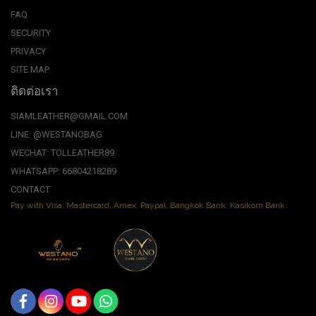
FAQ
SECURITY
PRIVACY
SITE MAP
ติดต่อเรา
SIAMLEATHER@GMAIL.COM
LINE: @WESTANOBAG
WECHAT: TOLLEATHER89
WHATSAPP: 66804218289
CONTACT
Pay with Visa, Mastercard, Amex. Paypal. Bangkok Bank. Kasikorn Bank.