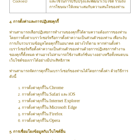
Cookies)
และใช้ในการปรับปรุงและพัฒนาเว็บไซต์ รวมถึง
การโฆษณาให้เหมาะสมกับความสนใจของท่าน
4. การตั้งค่าและการปฏิเสธคุกกี้
ท่านสามารถเลือกปฏิเสธการทำงานของคุกกี้ได้ตามความต้องการของท่าน
โดยการตั้งค่าเบราว์เซอร์หรือการตั้งค่าความเป็นส่วนตัวของท่าน เพื่อระงับ
การเก็บรวบรวมข้อมูลโดยคุกกี้ในอนาคต อย่างไรก็ตาม หากท่านตั้งค่า
เบราว์เซอร์หรือตั้งค่าความเป็นส่วนตัวของท่านด้วยการปฏิเสธการทำงาน
ของคุกกี้ทั้งหมด ท่านอาจไม่สามารถใช้งานฟังก์ชั่นบางอย่างหรือทั้งหมดบน
เว็บไซต์ของเราได้อย่างมีประสิทธิภาพ
ท่านสามารถจัดการคุกกี้ในเบราว์เซอร์ของท่านได้โดยการตั้งค่า ด้วยวิธีการ
ดังนี้
Chrome
การตั้งค่าคุกกี้ใน
Safari
iOS
การตั้งค่าคุกกี้ใน
และ
Internet Explorer
การตั้งค่าคุกกี้ใน
Microsoft Edge
การตั้งค่าคุกกี้ใน
Firefox
การตั้งค่าคุกกี้ใน
Opera
การตั้งค่าคุกกี้ใน
5. การเชื่อมโยงข้อมูลกับเว็บไซต์อื่น