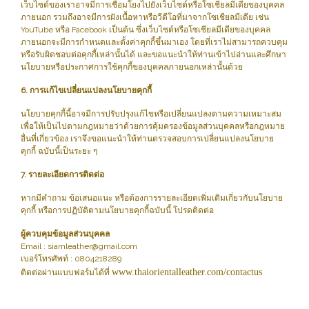
เว็บไซต์ของเราอาจมีการเชื่อมโยงไปยังเว็บไซต์หรือโซเชียลมีเดียของบุคคล
ภายนอก รวมถึงอาจมีการฝังเนื้อหาหรือวีดีโอที่มาจากโซเชียลมีเดีย เช่น
YouTube หรือ Facebook เป็นต้น ซึ่งเว็บไซต์หรือโซเชียลมีเดียของบุคคล
ภายนอกจะมีการกำหนดและตั้งค่าคุกกี้ขึ้นมาเอง โดยที่เราไม่สามารถควบคุม
หรือรับผิดชอบต่อคุกกี้เหล่านั้นได้ และขอแนะนำให้ท่านเข้าไปอ่านและศึกษา
นโยบายหรือประกาศการใช้คุกกี้ของบุคคลภายนอกเหล่านั้นด้วย
6. การแก้ไขเปลี่ยนแปลงนโยบายคุกกี้
นโยบายคุกกี้นี้อาจมีการปรับปรุงแก้ไขหรือเปลี่ยนแปลงตามความเหมาะสม
เพื่อให้เป็นไปตามกฎหมายว่าด้วยการคุ้มครองข้อมูลส่วนบุคคลหรือกฎหมาย
อื่นที่เกี่ยวข้อง เราจึงขอแนะนำให้ท่านตรวจสอบการเปลี่ยนแปลงนโยบาย
คุกกี้ ฉบับนี้เป็นระยะ ๆ
7. รายละเอียดการติดต่อ
หากมีคำถาม ข้อเสนอแนะ หรือต้องการรายละเอียดเพิ่มเติมเกี่ยวกับนโยบาย
คุกกี้ หรือการปฏิบัติตามนโยบายคุกกี้ฉบับนี้ โปรดติดต่อ
ผู้ควบคุมข้อมูลส่วนบุคคล
Email : siamleather@gmail.com
เบอร์โทรศัพท์ : 0804218289
www.thaiorientalleather.com/contactus
ติดต่อผ่านแบบฟอร์มได้ที่