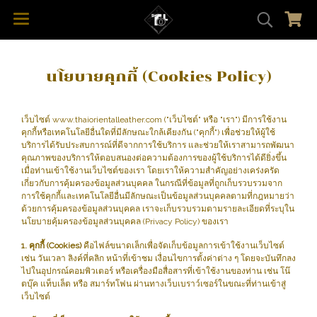
นโยบายคุกกี้ (Cookies Policy)
เว็บไซต์ www.thaiorientalleather.com ("เว็บไซต์" หรือ "เรา") มีการใช้งาน
คุกกี้หรือเทคโนโลยีอื่นใดที่มีลักษณะใกล้เคียงกัน ("คุกกี้") เพื่อช่วยให้ผู้ใช้
บริการได้รับประสบการณ์ที่ดีจากการใช้บริการ และช่วยให้เราสามารถพัฒนา
คุณภาพของบริการให้ตอบสนองต่อความต้องการของผู้ใช้บริการได้ดียิ่งขึ้น
เมื่อท่านเข้าใช้งานเว็บไซต์ของเรา โดยเราให้ความสำคัญอย่างเคร่งครัด
เกี่ยวกับการคุ้มครองข้อมูลส่วนบุคคล ในกรณีที่ข้อมูลที่ถูกเก็บรวบรวมจาก
การใช้คุกกี้และเทคโนโลยีอื่นมีลักษณะเป็นข้อมูลส่วนบุคคลตามที่กฎหมายว่า
ด้วยการคุ้มครองข้อมูลส่วนบุคคล เราจะเก็บรวบรวมตามรายละเอียดที่ระบุใน
นโยบายคุ้มครองข้อมูลส่วนบุคคล (Privacy Policy) ของเรา
1. คุกกี้ (Cookies)
คือไฟล์ขนาดเล็กเพื่อจัดเก็บข้อมูลการเข้าใช้งานเว็บไซต์
เช่น วันเวลา ลิงค์ที่คลิก หน้าที่เข้าชม เงื่อนไขการตั้งค่าต่าง ๆ โดยจะบันทึกลง
ไปในอุปกรณ์คอมพิวเตอร์ หรือเครื่องมือสื่อสารที่เข้าใช้งานของท่าน เช่น โน๊
ตบุ๊ค แท็บเล็ต หรือ สมาร์ทโฟน ผ่านทางเว็บเบราว์เซอร์ในขณะที่ท่านเข้าสู่
เว็บไซต์