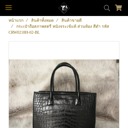
หน้าแรก
สินค้าทั้งหมด
สินค้าขายดี
กระเป๋าถือสภาพสตรี หนังจระเข้แท้ ส่วนท้อง สีดำ รหัส
CRW0218H-02-BL