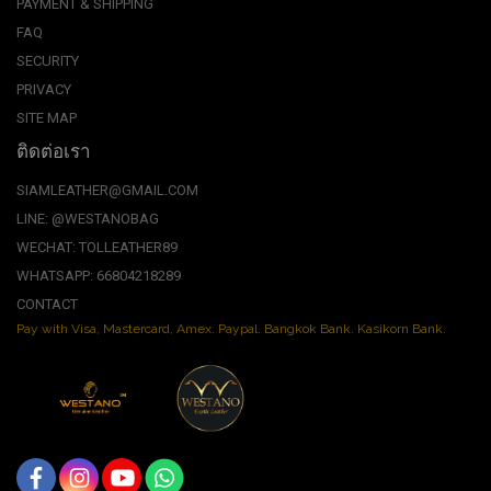
PAYMENT & SHIPPING
FAQ
SECURITY
PRIVACY
SITE MAP
ติดต่อเรา
SIAMLEATHER@GMAIL.COM
LINE: @WESTANOBAG
WECHAT: TOLLEATHER89
WHATSAPP: 66804218289
CONTACT
Pay with Visa, Mastercard, Amex. Paypal. Bangkok Bank. Kasikorn Bank.