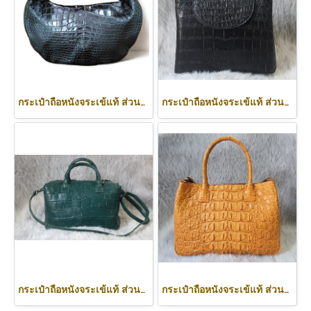
กระเป๋าถือหนังจระเข้แท้ ส่วนท้อง สีดำ ทรงนิ่ม น้ำหนักเบา รหัส CODE: CRW0222H-BL
กระเป๋าถือหนังจระเข้แท้ ส่วนท้อง สีดำ รหัส CRW0219H-BL
กระเป๋าถือหนังจระเข้แท้ ส่วนท้อง สีเขียว ทรงนิ่ม น้ำหนักเบา รหัส CRW0220H-GR
กระเป๋าถือหนังจระเข้แท้ ส่วนหลัง สีน้ำตาลอ่อน (สีแทน) รหัสCODE: CRW0218H-02-BACK-TAN