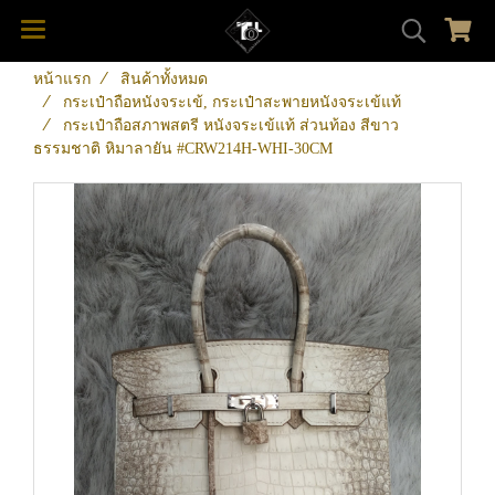
หน้าแรก
สินค้าทั้งหมด
กระเป๋าถือหนังจระเข้, กระเป๋าสะพายหนังจระเข้แท้
กระเป๋าถือสภาพสตรี หนังจระเข้แท้ ส่วนท้อง สีขาว
ธรรมชาติ หิมาลายัน #CRW214H-WHI-30CM