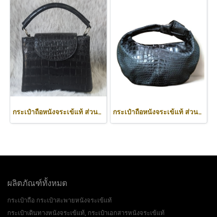
กระเป๋าถือหนังจระเข้แท้ ส่วนท้อง สีดำ รหัส CRW0219H-BL
กระเป๋าถือหนังจระเข้แท้ ส่วนท้อง สีดำ ทรงนิ่ม น้ำหนักเบา รหัส CODE: CRW0222H-BL
ผลิตภัณฑ์ทั้งหมด
กระเป๋าถือ กระเป๋าสะพายหนังจระเข้แท้
กระเป๋าเดินทางหนังจระเข้แท้, กระเป๋าเอกสารหนังจระเข้แท้