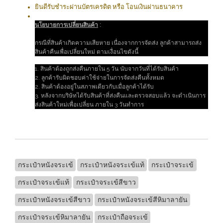
ยินดีรับชำระผ่านบัตรเครดิต หรือ โอนเงินผ่านธนาคาร
นโยบายการเปลี่ยนสินค้า
:
กรณีที่สินค้าเกิดความเสียหาย เนื่องจากการจัดส่ง ลูกค้าสามารถส่ง
สินค้าคืนเพื่อเปลี่ยนใหม่ ตามเงื่อนไขดังนี้
1. สินค้าต้องถูกส่งคืนภายใน 5 วัน นับจากวันที่ได้รับสินค้า
2. ลูกค้ารับผิดชอบค่าใช้จ่ายในการจัดส่งคืนทั้งหมด
2. สินค้าต้องอยู่ในสภาพเดียวกับเมื่อลูกค้าได้รับ
3. หลังจากบริษัทได้รับสินค้าที่ส่งคืนและตรวจสอบแล้ว จะดำเนินการ
ส่งสินค้าใหม่เพื่อเปลี่ยน ภายใน 3 วันทำการ
กระเป๋าหนังจระเข้
กระเป๋าหนังจระเข้แท้
กระเป๋าจระเข้
กระเป๋าจระเข้แท้
กระเป๋าจระเข้สีขาว
กระเป๋าหนังจระเข้สีขาว
กระเป๋าหนังจระเข้สีหิมาลายัน
กระเป๋าจระเข้หิมาลายัน
กระเป๋าถือจระเข้