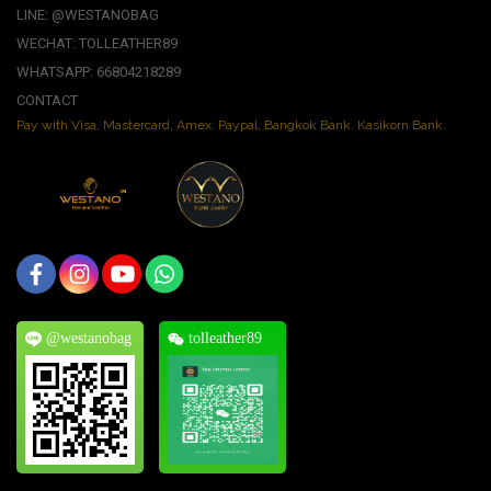
LINE: @WESTANOBAG
WECHAT: TOLLEATHER89
WHATSAPP: 66804218289
CONTACT
Pay with Visa, Mastercard, Amex. Paypal. Bangkok Bank. Kasikorn Bank.
@westanobag
tolleather89