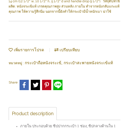
14 cm (12 1/2" w, 10 1/2" h, 5 1/2" d and handle drop 9 1/2"). วัสถุดิบที่ใช้
ผลิต: หนังจระเข้แท้ เกรดคุณภาพสูง ส่วนหลัง ภายใน ทำจากหนังกลับแกะแท้
คุณภาพ ให้ความรู้สึกนิ่ม นอกจากนี้ยังทำให้กระเป๋ามีน้ำหนักเบา น่าใช้
เพิ่มรายการโปรด
เปรียบเทียบ
กระเป๋าถือหนังจระเข้, กระเป๋าสะพายหนังจระเข้แท้
หมวดหมู่ :
Share
Product description
ภายใน ประกอบด้วย ซิปปากกระเป๋า 1 ช่อง, ซิปกลางด้านใน 1