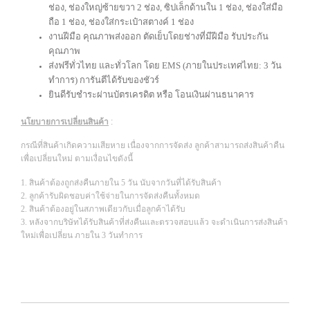
ช่อง, ช่องใหญ่ซ้ายขวา 2 ช่อง, ซิปเล็กด้านใน 1 ช่อง, ช่องใส่มือ
ถือ 1 ช่อง, ช่องใส่กระเป๋าสตางค์ 1 ช่อง
งานฝีมือ คุณภาพส่งออก ตัดเย็บโดยช่างที่มีฝีมือ รับประกัน
คุณภาพ
ส่งฟรีทั่วไทย และทั่วโลก โดย EMS (ภายในประเทศไทย: 3 วัน
ทำการ) การันตีได้รับของชัวร์
ยินดีรับชำระผ่านบัตรเครดิต หรือ โอนเงินผ่านธนาคาร
นโยบายการเปลี่ยนสินค้า
:
กรณีที่สินค้าเกิดความเสียหาย เนื่องจากการจัดส่ง ลูกค้าสามารถส่งสินค้าคืน
เพื่อเปลี่ยนใหม่ ตามเงื่อนไขดังนี้
1. สินค้าต้องถูกส่งคืนภายใน 5 วัน นับจากวันที่ได้รับสินค้า
2. ลูกค้ารับผิดชอบค่าใช้จ่ายในการจัดส่งคืนทั้งหมด
2. สินค้าต้องอยู่ในสภาพเดียวกับเมื่อลูกค้าได้รับ
3. หลังจากบริษัทได้รับสินค้าที่ส่งคืนและตรวจสอบแล้ว จะดำเนินการส่งสินค้า
ใหม่เพื่อเปลี่ยน ภายใน 3 วันทำการ