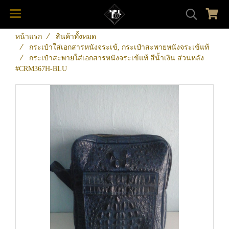
หน้าแรก
สินค้าทั้งหมด
กระเป๋าใส่เอกสารหนังจระเข้, กระเป๋าสะพายหนังจระเข้แท้
กระเป๋าสะพายใส่เอกสารหนังจระเข้แท้ สีน้ำเงิน ส่วนหลัง
#CRM367H-BLU