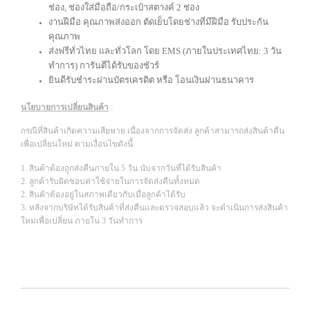
ช่อง,
ช่องใส่มือถือ/กระเป๋าสตางค์ 2 ช่อง
งานฝีมือ คุณภาพส่งออก ตัดเย็บโดยช่างที่มีฝีมือ รับประกัน
คุณภาพ
ส่งฟรีทั่วไทย และทั่วโลก โดย EMS (ภายในประเทศไทย: 3 วัน
ทำการ) การันตีได้รับของชัวร์
ยินดีรับชำระผ่านบัตรเครดิต หรือ โอนเงินผ่านธนาคาร
นโยบายการเปลี่ยนสินค้า
:
กรณีที่สินค้าเกิดความเสียหาย เนื่องจากการจัดส่ง ลูกค้าสามารถส่งสินค้าคืน
เพื่อเปลี่ยนใหม่ ตามเงื่อนไขดังนี้
1. สินค้าต้องถูกส่งคืนภายใน 5 วัน นับจากวันที่ได้รับสินค้า
2. ลูกค้ารับผิดชอบค่าใช้จ่ายในการจัดส่งคืนทั้งหมด
2. สินค้าต้องอยู่ในสภาพเดียวกับเมื่อลูกค้าได้รับ
3. หลังจากบริษัทได้รับสินค้าที่ส่งคืนและตรวจสอบแล้ว จะดำเนินการส่งสินค้า
ใหม่เพื่อเปลี่ยน ภายใน 3 วันทำการ