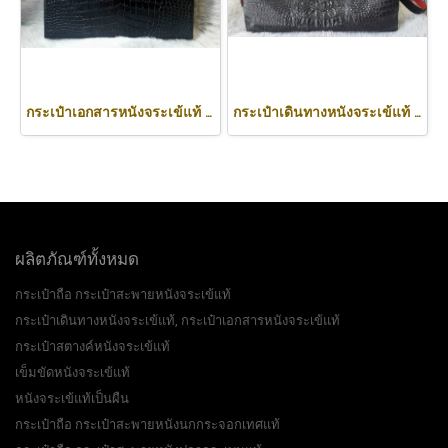
กระเป๋าเอกสารหนังจระเข้แท้ สีดำ สำหรับผู้ชาย ทรง เจมส์ บอนด์ CODE: CRM433BR-BL
กระเป๋าเดินทางหนังจระเข้แท้ ส่วนหลัง สีดำ สำหรับผู้ชาย. CODE: CRW503L
ผลิตภัณฑ์ทั้งหมด
กระเป๋าถือ กระเป๋าสะพายหนังจระเข้แท้
กระเป๋าเดินทางหนังจระเข้แท้, กระเป๋าเอกสารหนังจระเข้แท้
กระเป๋าสตางค์หนังจระเข้แท้
เข็มขัดหนังจระเข้แท้
หนังจระเข้แท้เป็นผืน
กระเป๋าถือ กระเป๋าสะพายหนังนกกระจอกเทศแท้