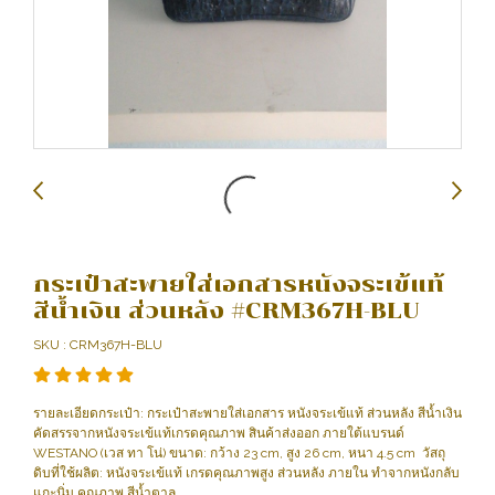
กระเป๋าสะพายใส่เอกสารหนังจระเข้แท้
สีน้ำเงิน ส่วนหลัง #CRM367H-BLU
SKU : CRM367H-BLU
รายละเอียดกระเป๋า: กระเป๋าสะพายใส่เอกสาร หนังจระเข้แท้ ส่วนหลัง สีน้ำเงิน
คัดสรรจากหนังจระเข้แท้เกรดคุณภาพ สินค้าส่งออก ภายใต้แบรนด์
WESTANO (เวส ทา โน่) ขนาด: กว้าง 23 cm, สูง 26 cm, หนา 4.5 cm วัสถุ
ดิบที่ใช้ผลิต: หนังจระเข้แท้ เกรดคุณภาพสูง ส่วนหลัง ภายใน ทำจากหนังกลับ
แกะนิ่ม คุณภาพ สีน้ำตาล