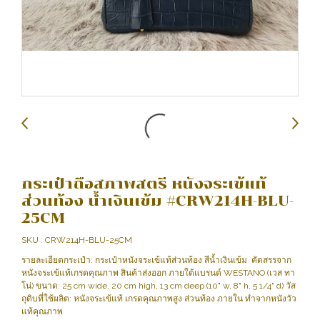
กระเป๋าถือสภาพสตรี หนังจระเข้แท้
ส่วนท้อง น้ำเงินเข้ม #CRW214H-BLU-
25CM
SKU : CRW214H-BLU-25CM
รายละเอียดกระเป๋า: กระเป๋าหนังจระเข้แท้ส่วนท้อง สีน้ำเงินเข้ม คัดสรรจาก
หนังจระเข้แท้เกรดคุณภาพ สินค้าส่งออก ภายใต้แบรนด์ WESTANO (เวส ทา
โน่) ขนาด: 25 cm wide, 20 cm high, 13 cm deep (10" w, 8" h, 5 1/4" d) วัส
ถุดิบที่ใช้ผลิต: หนังจระเข้แท้ เกรดคุณภาพสูง ส่วนท้อง ภายใน ทำจากหนังวัว
แท้คุณภาพ