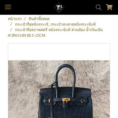
หน้าแรก
สินค้าทั้งหมด
กระเป๋าถือหนังจระเข้, กระเป๋าสะพายหนังจระเข้แท้
กระเป๋าถือสภาพสตรี หนังจระเข้แท้ ส่วนท้อง น้ำเงินเข้ม
#CRW214H-BLU-25CM