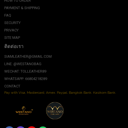
HOW TO ORDER
PAYMENT & SHIPPING
FAQ
SECURITY
PRIVACY
SITE MAP
ติดต่อเรา
SIAMLEATHER@GMAIL.COM
LINE: @WESTANOBAG
WECHAT: TOLLEATHER89
WHATSAPP: 66804218289
CONTACT
Pay with Visa, Mastercard, Amex. Paypal. Bangkok Bank. Kasikorn Bank.