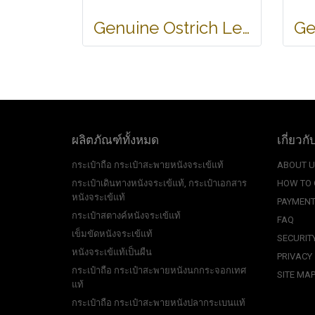
Genuine Ostrich Leather Belt in Black Ostrich Skin #OSM655B-01
ผลิตภัณฑ์ทั้งหมด
เกี่ยวกั
กระเป๋าถือ กระเป๋าสะพายหนังจระเข้แท้
ABOUT 
กระเป๋าเดินทางหนังจระเข้แท้, กระเป๋าเอกสาร
HOW TO
หนังจระเข้แท้
PAYMENT
กระเป๋าสตางค์หนังจระเข้แท้
FAQ
เข็มขัดหนังจระเข้แท้
SECURIT
หนังจระเข้แท้เป็นผืน
PRIVACY
กระเป๋าถือ กระเป๋าสะพายหนังนกกระจอกเทศ
SITE MA
แท้
กระเป๋าถือ กระเป๋าสะพายหนังปลากระเบนแท้