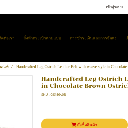
เข้าสู่ระบบ
ติดต่อเรา
สั่งทำกระเป๋าตามแบบ
การชำระเงินและการจัดส่ง
เ
ทศแท้
Handcrafted Leg Ostrich Leather Belt with weave style in Chocol
Handcrafted Leg Ostrich L
in Chocolate Brown Ostri
SKU : OSM656B
สั่งซื้อสินค้า