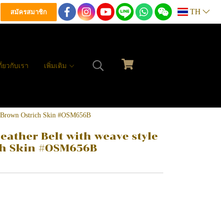
TH
สมัครสมาชิก
กี่ยวกับเรา
เพิ่มเติม
ate Brown Ostrich Skin #OSM656B
eather Belt with weave style
ch Skin #OSM656B