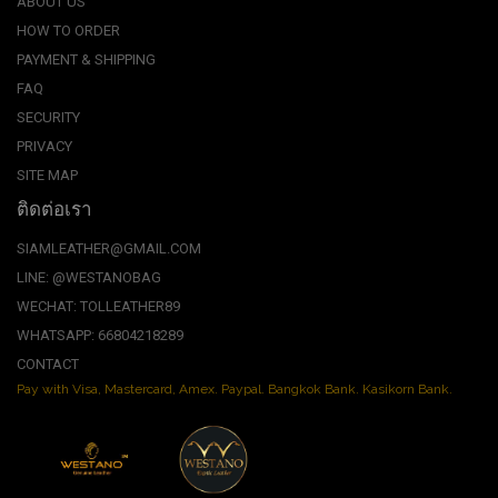
ABOUT US
HOW TO ORDER
PAYMENT & SHIPPING
FAQ
SECURITY
PRIVACY
SITE MAP
ติดต่อเรา
SIAMLEATHER@GMAIL.COM
LINE: @WESTANOBAG
WECHAT: TOLLEATHER89
WHATSAPP: 66804218289
CONTACT
Pay with Visa, Mastercard, Amex. Paypal. Bangkok Bank. Kasikorn Bank.