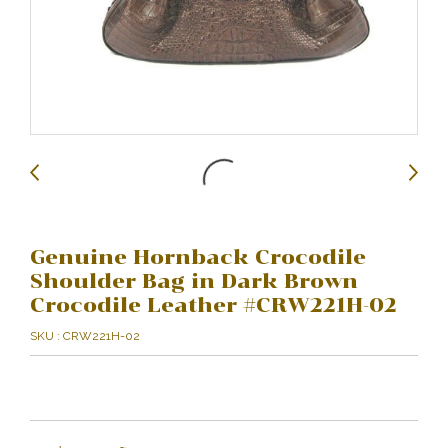
Genuine Hornback Crocodile
Shoulder Bag in Dark Brown
Crocodile Leather #CRW221H-02
SKU : CRW221H-02