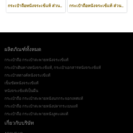
กระเป๋าถือหนังจระเข้แท้ ส่วนท้อง สีดำ ทรงนิ่ม น้ำหนักเบา รหัส CODE: CRW0222H-BL
กระเป๋าถือหนังจระเข้แท้ ส่วนหลัง สีน้ำตาลอ่อน (สีแทน) รหัสCODE: CRW0218H-02-BACK-TAN
ผลิตภัณฑ์ทั้งหมด
กระเป๋าถือ กระเป๋าสะพายหนังจระเข้แท้
กระเป๋าเดินทางหนังจระเข้แท้, กระเป๋าเอกสารหนังจระเข้แท้
กระเป๋าสตางค์หนังจระเข้แท้
เข็มขัดหนังจระเข้แท้
หนังจระเข้แท้เป็นผืน
กระเป๋าถือ กระเป๋าสะพายหนังนกกระจอกเทศแท้
กระเป๋าถือ กระเป๋าสะพายหนังปลากระเบนแท้
กระเป๋าถือ กระเป๋าสะพายหนังงูทะเลแท้
เกี่ยวกับบริษัท