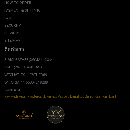
HOW TO ORDER
PAYMENT & SHIPPING
FAQ
SECURITY
PRIVACY
SITE MAP
ติดต่อเรา
SIAMLEATHER@GMAIL.COM
LINE: @WESTANOBAG
WECHAT: TOLLEATHER89
WHATSAPP: 66804218289
CONTACT
Pay with Visa, Mastercard, Amex. Paypal. Bangkok Bank. Kasikorn Bank.