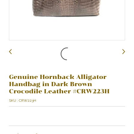
Genuine Hornback Alligator
Handbag in Dark Brown
Crocodile Leather #CRW223H
SKU : CRW223H