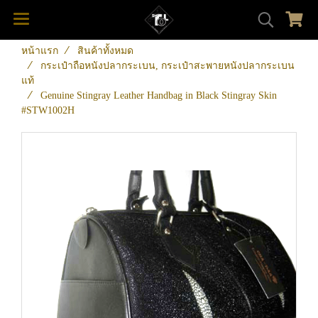
หน้าแรก
สินค้าทั้งหมด
กระเป๋าถือหนังปลากระเบน, กระเป๋าสะพายหนังปลากระเบน
แท้
Genuine Stingray Leather Handbag in Black Stingray Skin
#STW1002H