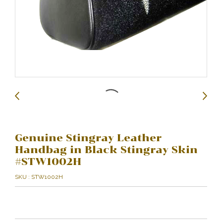
Genuine Stingray Leather
Handbag in Black Stingray Skin
#STW1002H
SKU : STW1002H