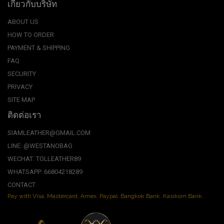
เกี่ยวกับบริษัท
ABOUT US
HOW TO ORDER
PAYMENT & SHIPPING
FAQ
SECURITY
PRIVACY
SITE MAP
ติดต่อเรา
SIAMLEATHER@GMAIL.COM
LINE: @WESTANOBAG
WECHAT: TOLLEATHER89
WHATSAPP: 66804218289
CONTACT
Pay with Visa, Mastercard, Amex. Paypal. Bangkok Bank. Kasikorn Bank.