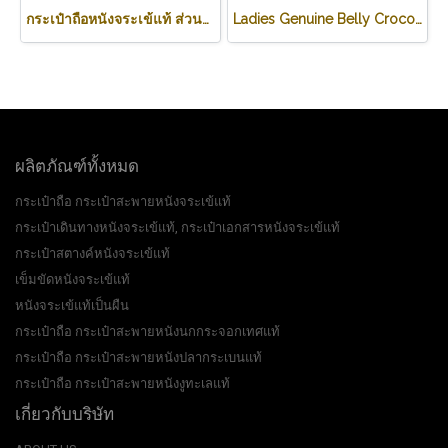
กระเป๋าถือหนังจระเข้แท้ ส่วนหลัง สีน้ำตาลอ่อน (สีแทน) รหัสCODE: CRW0218H-02-BACK-TAN
Ladies Genuine Belly Crocodile Leather Shoulder Bag in Red Crocodile Skin #CRW213H
ผลิตภัณฑ์ทั้งหมด
กระเป๋าถือ กระเป๋าสะพายหนังจระเข้แท้
กระเป๋าเดินทางหนังจระเข้แท้, กระเป๋าเอกสารหนังจระเข้แท้
กระเป๋าสตางค์หนังจระเข้แท้
เข็มขัดหนังจระเข้แท้
หนังจระเข้แท้เป็นผืน
กระเป๋าถือ กระเป๋าสะพายหนังนกกระจอกเทศแท้
กระเป๋าถือ กระเป๋าสะพายหนังปลากระเบนแท้
กระเป๋าถือ กระเป๋าสะพายหนังงูทะเลแท้
เกี่ยวกับบริษัท