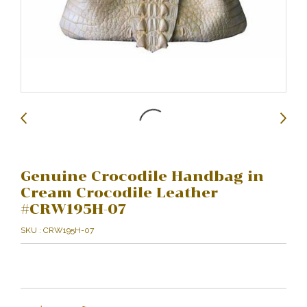
Genuine Crocodile Handbag in
Cream Crocodile Leather
#CRW195H-07
SKU : CRW195H-07