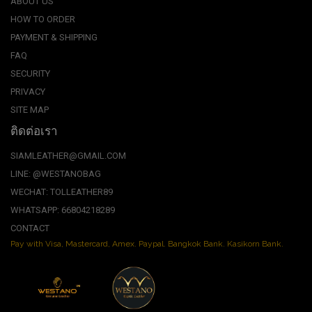
ABOUT US
HOW TO ORDER
PAYMENT & SHIPPING
FAQ
SECURITY
PRIVACY
SITE MAP
ติดต่อเรา
SIAMLEATHER@GMAIL.COM
LINE: @WESTANOBAG
WECHAT: TOLLEATHER89
WHATSAPP: 66804218289
CONTACT
Pay with Visa, Mastercard, Amex. Paypal. Bangkok Bank. Kasikorn Bank.