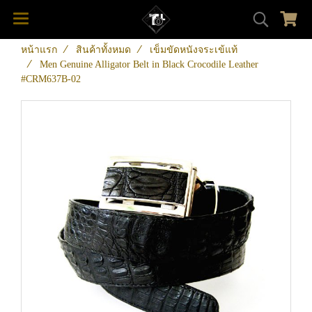
หน้าแรก
สินค้าทั้งหมด
เข็มขัดหนังจระเข้แท้
Men Genuine Alligator Belt in Black Crocodile Leather
#CRM637B-02