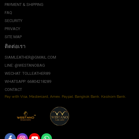
PAYMENT & SHIPPING
FAQ
SECURITY
PRIVACY
SITE MAP
ติดต่อเรา
SIAMLEATHER@GMAIL.COM
LINE: @WESTANOBAG
WECHAT: TOLLEATHER89
WHATSAPP: 66804218289
CONTACT
Pay with Visa, Mastercard, Amex. Paypal. Bangkok Bank. Kasikorn Bank.