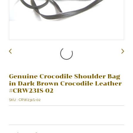
Genuine Crocodile Shoulder Bag
in Dark Brown Crocodile Leather
#CRW231S-02
SKU : CRW231S-02