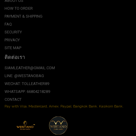
ABOUT US
HOW TO ORDER
PAYMENT & SHIPPING
FAQ
SECURITY
PRIVACY
SITE MAP
ติดต่อเรา
SIAMLEATHER@GMAIL.COM
LINE: @WESTANOBAG
WECHAT: TOLLEATHER89
WHATSAPP: 66804218289
CONTACT
Pay with Visa, Mastercard, Amex. Paypal. Bangkok Bank. Kasikorn Bank.