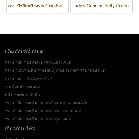
กระเป๋าถือหนังจระเข้แท้ ส่วนหลัง สีน้ำตาลอ่อน (สีแทน) รหัสCODE: CRW0218H-02-BACK-TAN
Ladies Genuine Belly Crocodile Leather Shoulder Bag in Red Crocodile Skin #CRW213H
ผลิตภัณฑ์ทั้งหมด
กระเป๋าถือ กระเป๋าสะพายหนังจระเข้แท้
กระเป๋าเดินทางหนังจระเข้แท้, กระเป๋าเอกสารหนังจระเข้แท้
กระเป๋าสตางค์หนังจระเข้แท้
เข็มขัดหนังจระเข้แท้
หนังจระเข้แท้เป็นผืน
กระเป๋าถือ กระเป๋าสะพายหนังนกกระจอกเทศแท้
กระเป๋าถือ กระเป๋าสะพายหนังปลากระเบนแท้
กระเป๋าถือ กระเป๋าสะพายหนังงูทะเลแท้
เกี่ยวกับบริษัท