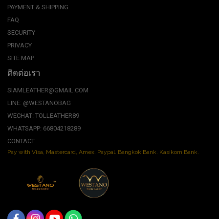
PAYMENT & SHIPPING
FAQ
SECURITY
PRIVACY
SITE MAP
ติดต่อเรา
SIAMLEATHER@GMAIL.COM
LINE: @WESTANOBAG
WECHAT: TOLLEATHER89
WHATSAPP: 66804218289
CONTACT
Pay with Visa, Mastercard, Amex. Paypal. Bangkok Bank. Kasikorn Bank.