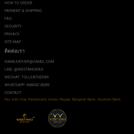
HOW TO ORDER
PAYMENT & SHIPPING
FAQ
SECURITY
PRIVACY
SITE MAP
ติดต่อเรา
SIAMLEATHER@GMAIL.COM
LINE: @WESTANOBAG
WECHAT: TOLLEATHER89
WHATSAPP: 66804218289
CONTACT
Pay with Visa, Mastercard, Amex. Paypal. Bangkok Bank. Kasikorn Bank.