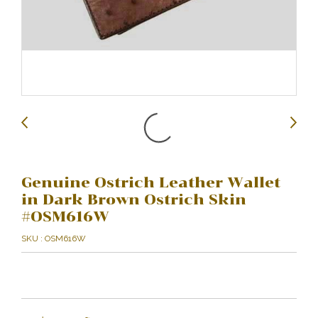
Genuine Ostrich Leather Wallet
in Dark Brown Ostrich Skin
#OSM616W
SKU : OSM616W