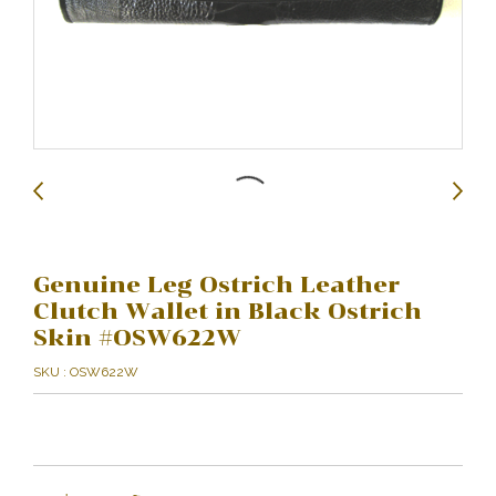
Genuine Leg Ostrich Leather
Clutch Wallet in Black Ostrich
Skin #OSW622W
SKU : OSW622W