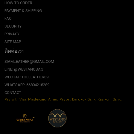
HOW TO ORDER
PAYMENT & SHIPPING
FAQ
SECURITY
PRIVACY
SITE MAP
ติดต่อเรา
SIAMLEATHER@GMAIL.COM
LINE: @WESTANOBAG
WECHAT: TOLLEATHER89
WHATSAPP: 66804218289
CONTACT
Pay with Visa, Mastercard, Amex. Paypal. Bangkok Bank. Kasikorn Bank.