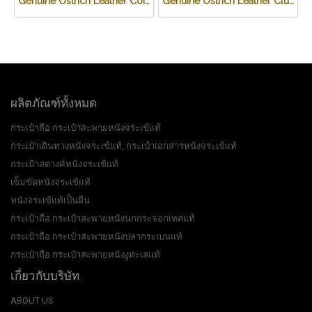
Genuine Ostrich Leather Coin Purse in Black Ostrich Skin #OSW624W
Genuine Ostrich Leather Clutch Wallet in Blue Ostrich Skin #OSW623W
ผลิตภัณฑ์ทั้งหมด
กระเป๋าถือ กระเป๋าสะพายหนังจระเข้แท้
กระเป๋าเดินทางหนังจระเข้แท้, กระเป๋าเอกสารหนังจระเข้แท้
กระเป๋าสตางค์หนังจระเข้แท้
เข็มขัดหนังจระเข้แท้
หนังจระเข้แท้เป็นผืน
กระเป๋าถือ กระเป๋าสะพายหนังนกกระจอกเทศแท้
กระเป๋าถือ กระเป๋าสะพายหนังปลากระเบนแท้
กระเป๋าถือ กระเป๋าสะพายหนังงูทะเลแท้
เกี่ยวกับบริษัท
ABOUT US