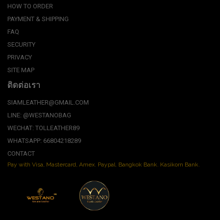
HOW TO ORDER
PAYMENT & SHIPPING
FAQ
SECURITY
PRIVACY
SITE MAP
ติดต่อเรา
SIAMLEATHER@GMAIL.COM
LINE: @WESTANOBAG
WECHAT: TOLLEATHER89
WHATSAPP: 66804218289
CONTACT
Pay with Visa, Mastercard, Amex. Paypal. Bangkok Bank. Kasikorn Bank.