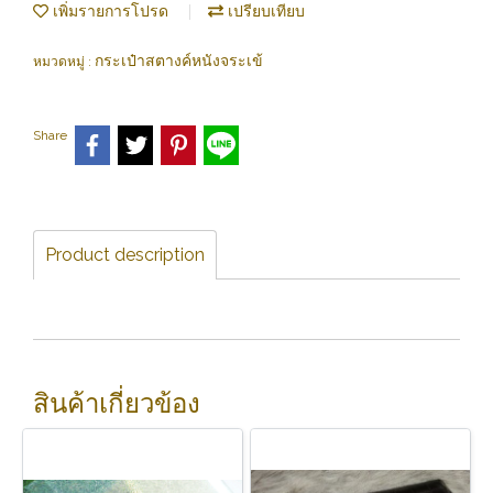
เพิ่มรายการโปรด
เปรียบเทียบ
กระเป๋าสตางค์หนังจระเข้
หมวดหมู่ :
Share
Product description
สินค้าเกี่ยวข้อง