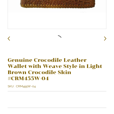
Genuine Crocodile Leather
Wallet with Weave Style in Light
Brown Crocodile Skin
#CRM455W-04
SKU : CRM455W-04