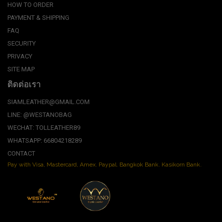
HOW TO ORDER
PAYMENT & SHIPPING
FAQ
SECURITY
PRIVACY
SITE MAP
ติดต่อเรา
SIAMLEATHER@GMAIL.COM
LINE: @WESTANOBAG
WECHAT: TOLLEATHER89
WHATSAPP: 66804218289
CONTACT
Pay with Visa, Mastercard, Amex. Paypal. Bangkok Bank. Kasikorn Bank.