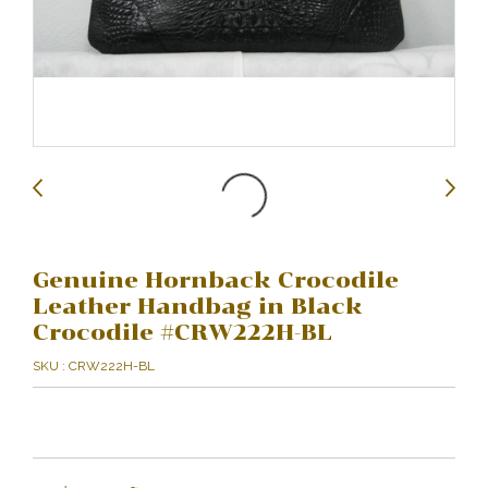
Genuine Hornback Crocodile
Leather Handbag in Black
Crocodile #CRW222H-BL
SKU : CRW222H-BL