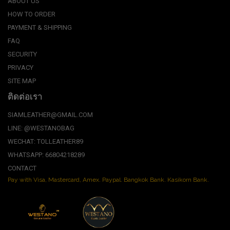
ABOUT US
HOW TO ORDER
PAYMENT & SHIPPING
FAQ
SECURITY
PRIVACY
SITE MAP
ติดต่อเรา
SIAMLEATHER@GMAIL.COM
LINE: @WESTANOBAG
WECHAT: TOLLEATHER89
WHATSAPP: 66804218289
CONTACT
Pay with Visa, Mastercard, Amex. Paypal. Bangkok Bank. Kasikorn Bank.