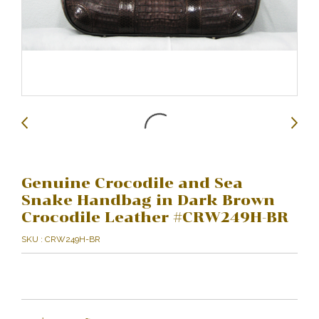
Genuine Crocodile and Sea
Snake Handbag in Dark Brown
Crocodile Leather #CRW249H-BR
SKU : CRW249H-BR