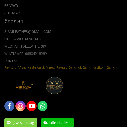
PRIVACY
SITE MAP
ติดต่อเรา
SIAMLEATHER@GMAIL.COM
LINE: @WESTANOBAG
WECHAT: TOLLEATHER89
WHATSAPP: 66804218289
CONTACT
Pay with Visa, Mastercard, Amex. Paypal. Bangkok Bank. Kasikorn Bank.
@westanobag
tolleather89