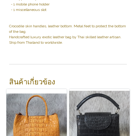
- 1 mobile phone holder
- 1 miscellaneous slot
Crocodile skin handles, leather bottom. Metal feet to protect the bottom
of the bag.
Handcrafted luxury exotic leather bag by Thai skilled leather artisan.
Ship from Thailand to worldwide.
สินค้าเกี่ยวข้อง