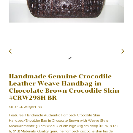
Handmade Genuine Crocodile
Leather Weave Handbag in
Chocolate Brown Crocodile Skin
#CRW298H-BR
SKU : CRW298H-BR
Features: Handmade Authentic Hornback Crocodile Skin
Handbag/Shoulder Bag in Chocolate Brown with Weave Style
Measurements: 30 cm wide × 21 cm high × 15 cm deep (12" w, 8 1/2"
h, 6" d) Materials: Quality genuine hornback crocodile skin Inside