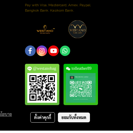
Pay with Visa, Mastercard, Amex. Paypal.
Bangkok Bank. Kasikorn Bank.
@westanobag
tolleather89
นโยบาย
ตั้งค่าคุกกี้
ยอมรับทั้งหมด