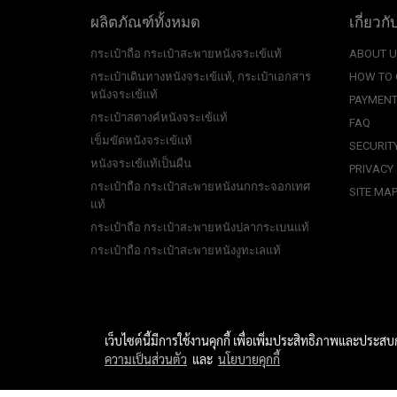
ผลิตภัณฑ์ทั้งหมด
เกี่ยวกั
กระเป๋าถือ กระเป๋าสะพายหนังจระเข้แท้
ABOUT 
กระเป๋าเดินทางหนังจระเข้แท้, กระเป๋าเอกสาร
HOW TO
หนังจระเข้แท้
PAYMENT
กระเป๋าสตางค์หนังจระเข้แท้
FAQ
เข็มขัดหนังจระเข้แท้
SECURIT
หนังจระเข้แท้เป็นผืน
PRIVACY
กระเป๋าถือ กระเป๋าสะพายหนังนกกระจอกเทศ
SITE MA
แท้
กระเป๋าถือ กระเป๋าสะพายหนังปลากระเบนแท้
กระเป๋าถือ กระเป๋าสะพายหนังงูทะเลแท้
เว็บไซต์นี้มีการใช้งานคุกกี้ เพื่อเพิ่มประสิทธิภาพและประส
ความเป็นส่วนตัว
และ
นโยบายคุกกี้