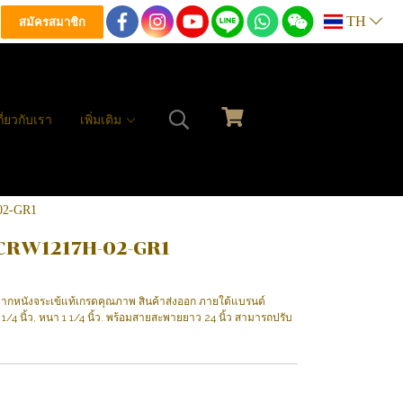
TH
สมัครสมาชิก
กี่ยวกับเรา
เพิ่มเติม
-02-GR1
ว #CRW1217H-02-GR1
รรจากหนังจระเข้แท้เกรดคุณภาพ สินค้าส่งออก ภายใต้แบรนด์
 1/4 นิ้ว, หนา 1 1/4 นิ้ว. พร้อมสายสะพายยาว 24 นิ้ว สามารถปรับ