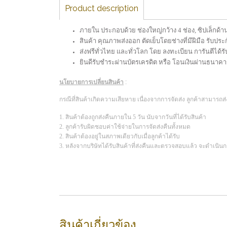
Product description
ภายใน ประกอบด้วย ช่องใหญ่กว้าง 4 ช่อง, ซิปเล็กด้า
สินค้า คุณภาพส่งออก ตัดเย็บโดยช่างที่มีฝีมือ รับป
ส่งฟรีทั่วไทย และทั่วโลก โดย ลงทะเบียน การันตีได้รั
ยินดีรับชำระผ่านบัตรเครดิต หรือ โอนเงินผ่านธนาคา
นโยบายการเปลี่ยนสินค้า
:
กรณีที่สินค้าเกิดความเสียหาย เนื่องจากการจัดส่ง ลูกค้าสามารถส่งส
1. สินค้าต้องถูกส่งคืนภายใน 5 วัน นับจากวันที่ได้รับสินค้า
2. ลูกค้ารับผิดชอบค่าใช้จ่ายในการจัดส่งคืนทั้งหมด
2. สินค้าต้องอยู่ในสภาพเดียวกับเมื่อลูกค้าได้รับ
3. หลังจากบริษัทได้รับสินค้าที่ส่งคืนและตรวจสอบแล้ว จะดำเนินก
สินค้าเกี่ยวข้อง