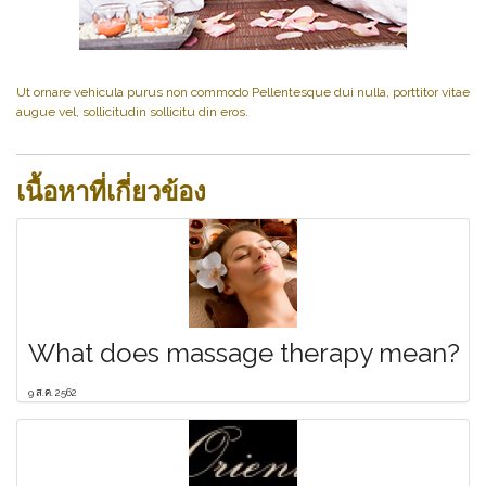
Ut ornare vehicula purus non commodo Pellentesque dui nulla, porttitor vitae
augue vel, sollicitudin sollicitu din eros.
เนื้อหาที่เกี่ยวข้อง
What does massage therapy mean?
9 ส.ค. 2562