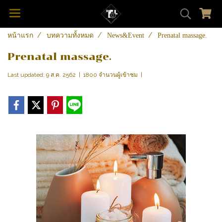
หน้าแรก
บทความทั้งหมด
News&Event
Prenatal massage.
Prenatal massage.
Last updated: 9 ส.ค. 2562
|
1800 จำนวนผู้เข้าชม
|