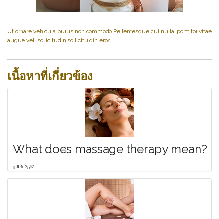
Ut ornare vehicula purus non commodo Pellentesque dui nulla, porttitor vitae
augue vel, sollicitudin sollicitu din eros.
เนื้อหาที่เกี่ยวข้อง
What does massage therapy mean?
9 ส.ค. 2562