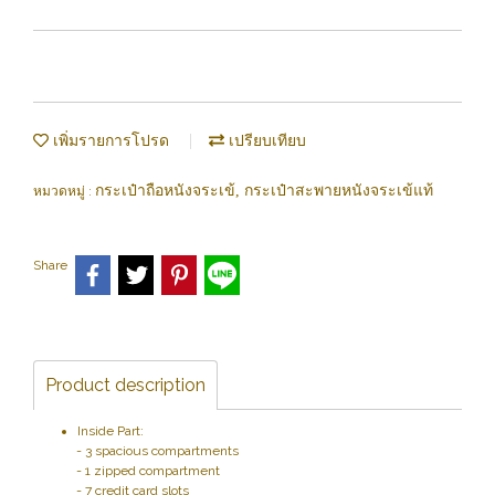
เพิ่มรายการโปรด
เปรียบเทียบ
กระเป๋าถือหนังจระเข้, กระเป๋าสะพายหนังจระเข้แท้
หมวดหมู่ :
Share
Product description
Inside Part:
- 3 spacious compartments
- 1 zipped compartment
- 7 credit card slots