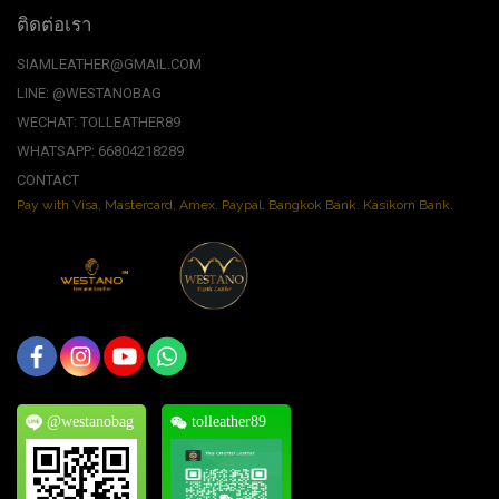
ติดต่อเรา
SIAMLEATHER@GMAIL.COM
LINE: @WESTANOBAG
WECHAT: TOLLEATHER89
WHATSAPP: 66804218289
CONTACT
Pay with Visa, Mastercard, Amex. Paypal. Bangkok Bank. Kasikorn Bank.
@westanobag
tolleather89