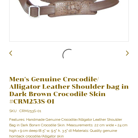
Men's Genuine Crocodile/
Alligator Leather Shoulder bag in
Dark Brown Crocodile Skin
#CRM253S-01
SKU : CRM253S-01
Features: Handmade Genuine Crocodile/Alligator Leather Shoulder
Bag in Dark Borwn Crocodile Skin. Measurements: 22 cm wide × 24 cm
high × 9 cm deep (8.5" w, 9.5" h, 3.5" d) Materials: Quality genuine
hornback crocodile/Alligator skin