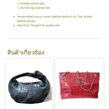
- 1 mobile phone slot.
- 1 ID/Driving license slot
Handcrafted luxury exotic leather product by Thai skilled
leather artisan.
Ship from Thailand to worldwide.
สินค้าเกี่ยวข้อง