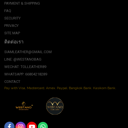
PAYMENT & SHIPPING
FAQ
SECURITY
PRIVACY
SITE MAP
ติดต่อเรา
SIAMLEATHER@GMAIL.COM
LINE: @WESTANOBAG
WECHAT: TOLLEATHER89
WHATSAPP: 66804218289
CONTACT
Pay with Visa, Mastercard, Amex. Paypal. Bangkok Bank. Kasikorn Bank.