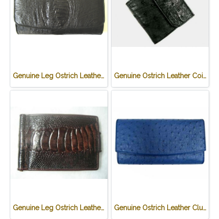
Genuine Leg Ostrich Leather Clutch Wallet in Black Ostrich Skin #OSW622W
Genuine Ostrich Leather Coin Purse in Black Ostrich Skin #OSW624W
Genuine Leg Ostrich Leather Credit Card Wallet in Dark Brown Ostrich Skin #OSM625W
Genuine Ostrich Leather Clutch Wallet in Blue Ostrich Skin #OSW623W