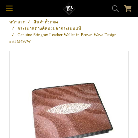
หน้าแรก
สินค้าทั้งหมด
กระเป๋าสตางค์หนังปลากระเบนแท้
Genuine Stingray Leather Wallet in Brown Wave Design
#STM497W