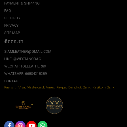
PAYMENT & SHIPPING
FAQ
SECURITY
PRIVACY
SITE MAP
ติดต่อเรา
SIAMLEATHER@GMAIL.COM
LINE: @WESTANOBAG
WECHAT: TOLLEATHER89
WHATSAPP: 66804218289
CONTACT
Pay with Visa, Mastercard, Amex. Paypal. Bangkok Bank. Kasikorn Bank.