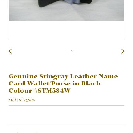
Genuine Stingray Leather Name
Card Wallet/Purse in Black
Colour #STM584W
SKU : STM584W