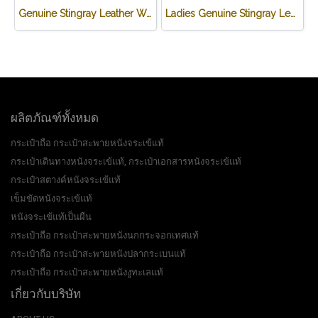
Genuine Stingray Leather Wallet in Stingray Design #STM498W
Ladies Genuine Stingray Leather Long Wallet/Purse in Blue Colour #STW564W
ผลิตภัณฑ์ทั้งหมด
กระเป๋าถือ กระเป๋าสะพายหนังจระเข้แท้
กระเป๋าเดินทางหนังจระเข้แท้, กระเป๋าเอกสารหนังจระเข้แท้
กระเป๋าสตางค์หนังจระเข้แท้
เข็มขัดหนังจระเข้แท้
หนังจระเข้แท้เป็นผืน
กระเป๋าถือ กระเป๋าสะพายหนังนกกระจอกเทศแท้
กระเป๋าถือ กระเป๋าสะพายหนังปลากระเบนแท้
กระเป๋าถือ กระเป๋าสะพายหนังงูทะเลแท้
เกี่ยวกับบริษัท