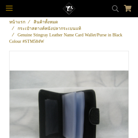
หน้าแรก
สินค้าทั้งหมด
กระเป๋าสตางค์หนังปลากระเบนแท้
Genuine Stingray Leather Name Card Wallet/Purse in Black
Colour #STM584W