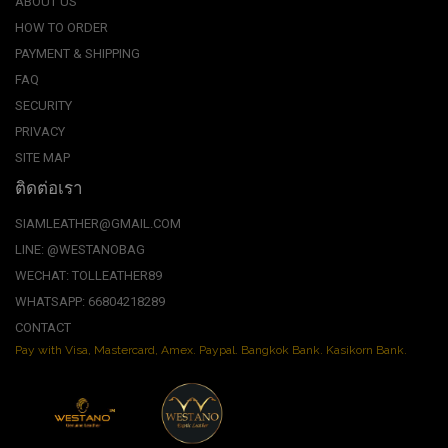
ABOUT US
HOW TO ORDER
PAYMENT & SHIPPING
FAQ
SECURITY
PRIVACY
SITE MAP
ติดต่อเรา
SIAMLEATHER@GMAIL.COM
LINE: @WESTANOBAG
WECHAT: TOLLEATHER89
WHATSAPP: 66804218289
CONTACT
Pay with Visa, Mastercard, Amex. Paypal. Bangkok Bank. Kasikorn Bank.