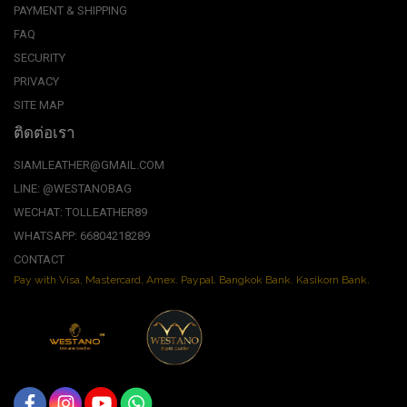
PAYMENT & SHIPPING
FAQ
SECURITY
PRIVACY
SITE MAP
ติดต่อเรา
SIAMLEATHER@GMAIL.COM
LINE: @WESTANOBAG
WECHAT: TOLLEATHER89
WHATSAPP: 66804218289
CONTACT
Pay with Visa, Mastercard, Amex. Paypal. Bangkok Bank. Kasikorn Bank.