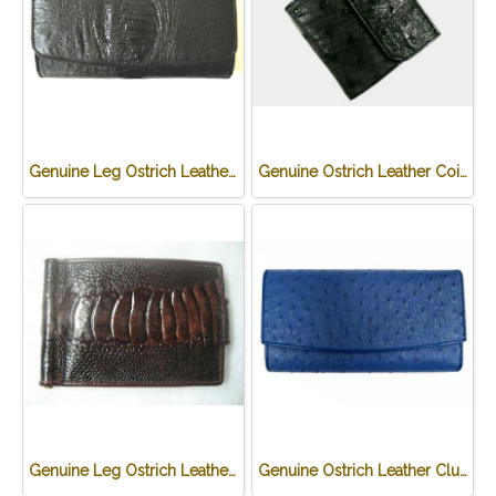
Genuine Leg Ostrich Leather Clutch Wallet in Black Ostrich Skin #OSW622W
Genuine Ostrich Leather Coin Purse in Black Ostrich Skin #OSW624W
Genuine Leg Ostrich Leather Credit Card Wallet in Dark Brown Ostrich Skin #OSM625W
Genuine Ostrich Leather Clutch Wallet in Blue Ostrich Skin #OSW623W