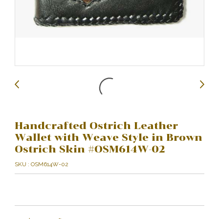
Handcrafted Ostrich Leather
Wallet with Weave Style in Brown
Ostrich Skin #OSM614W-02
SKU : OSM614W-02