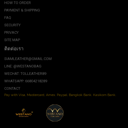
HOW TO ORDER
PAYMENT & SHIPPING
FAQ
SECURITY
PRIVACY
SITE MAP
ติดต่อเรา
SIAMLEATHER@GMAIL.COM
LINE: @WESTANOBAG
WECHAT: TOLLEATHER89
WHATSAPP: 66804218289
CONTACT
Pay with Visa, Mastercard, Amex. Paypal. Bangkok Bank. Kasikorn Bank.