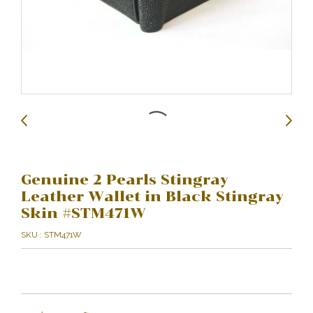
Genuine 2 Pearls Stingray
Leather Wallet in Black Stingray
Skin #STM471W
SKU : STM471W