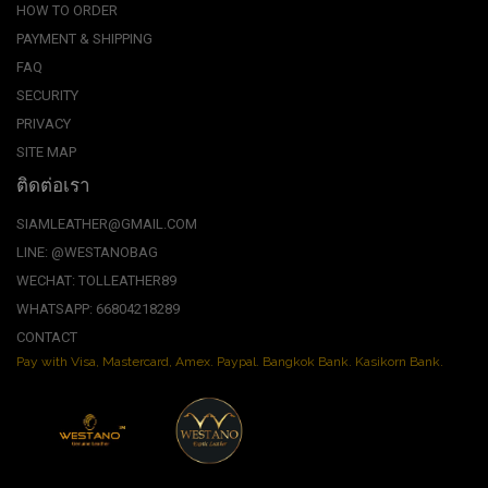
HOW TO ORDER
PAYMENT & SHIPPING
FAQ
SECURITY
PRIVACY
SITE MAP
ติดต่อเรา
SIAMLEATHER@GMAIL.COM
LINE: @WESTANOBAG
WECHAT: TOLLEATHER89
WHATSAPP: 66804218289
CONTACT
Pay with Visa, Mastercard, Amex. Paypal. Bangkok Bank. Kasikorn Bank.