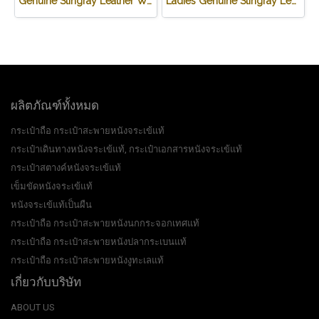
Genuine Stingray Leather Wallet in Stingray Design #STM498W
Ladies Genuine Stingray Leather Passport Wallet/Purse in Black Colour #STW552W
ผลิตภัณฑ์ทั้งหมด
กระเป๋าถือ กระเป๋าสะพายหนังจระเข้แท้
กระเป๋าเดินทางหนังจระเข้แท้, กระเป๋าเอกสารหนังจระเข้แท้
กระเป๋าสตางค์หนังจระเข้แท้
เข็มขัดหนังจระเข้แท้
หนังจระเข้แท้เป็นผืน
กระเป๋าถือ กระเป๋าสะพายหนังนกกระจอกเทศแท้
กระเป๋าถือ กระเป๋าสะพายหนังปลากระเบนแท้
กระเป๋าถือ กระเป๋าสะพายหนังงูทะเลแท้
เกี่ยวกับบริษัท
ABOUT US